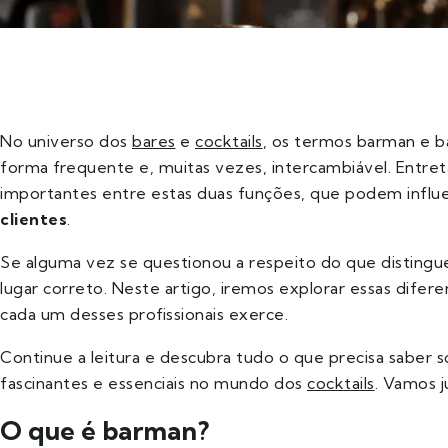
No universo dos
bares
e
cocktails
, os termos barman e b
forma frequente e, muitas vezes, intercambiável. Entre
importantes entre estas duas funções, que podem influe
clientes
.
Se alguma vez se questionou a respeito do que disting
lugar correto. Neste artigo, iremos explorar essas difere
cada um desses profissionais exerce.
Continue a leitura e descubra tudo o que precisa saber s
fascinantes e essenciais no mundo dos
cocktails
. Vamos j
O que é barman?