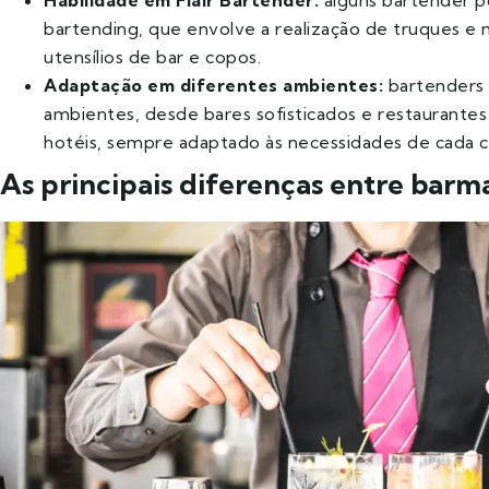
Habilidade em Flair Bartender:
alguns bartender p
bartending, que envolve a realização de truques e 
utensílios de bar e copos.
Adaptação em diferentes ambientes:
bartenders 
ambientes, desde bares sofisticados e restaurantes
hotéis, sempre adaptado às necessidades de cada 
As principais diferenças entre barm