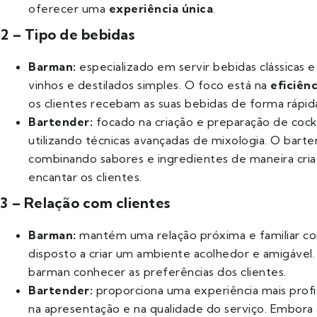
oferecer uma
experiência única
.
2 – Tipo de bebidas
Barman:
especializado em servir bebidas clássicas e
vinhos e destilados simples. O foco está na
eficiênc
os clientes recebam as suas bebidas de forma rápid
Bartender:
focado na criação e preparação de coc
utilizando técnicas avançadas de mixologia. O barte
combinando sabores e ingredientes de maneira cria
encantar os clientes.
3 – Relação com clientes
Barman:
mantém uma relação próxima e familiar com
disposto a criar um ambiente acolhedor e amigável
barman conhecer as preferências dos clientes.
Bartender:
proporciona uma experiência mais profi
na apresentação e na qualidade do serviço. Embora