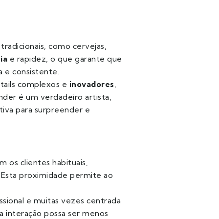
 tradicionais, como cervejas,
ia
e rapidez, o que garante que
a e consistente.
ktails complexos e
inovadores
,
nder é um verdadeiro artista,
tiva para surpreender e
 os clientes habituais,
. Esta proximidade permite ao
ssional e muitas vezes centrada
 a interação possa ser menos