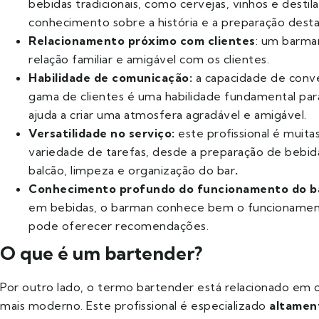
bebidas tradicionais, como cervejas, vinhos e destil
conhecimento sobre a história e a preparação desta
Relacionamento próximo com clientes
: um barma
relação familiar e amigável com os clientes.
Habilidade de comunicação:
a capacidade de conv
gama de clientes é uma habilidade fundamental pa
ajuda a criar uma atmosfera agradável e amigável.
Versatilidade no serviço:
este profissional é muit
variedade de tarefas, desde a preparação de bebid
balcão, limpeza e organização do bar
.
Conhecimento profundo do funcionamento do b
em bebidas, o barman conhece bem o funcionamen
pode oferecer recomendações.
O que é um bartender?
Por outro lado, o termo bartender está relacionado em c
mais moderno. Este profissional é especializado
altament