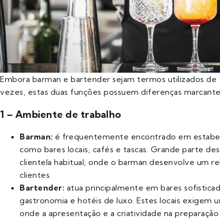
Embora barman e bartender sejam termos utilizados de 
vezes, estas duas funções possuem diferenças marcantes
1 – Ambiente de trabalho
Barman:
é frequentemente encontrado em estabele
como bares locais, cafés e tascas. Grande parte d
clientela habitual, onde o barman desenvolve um 
clientes.
Bartender:
atua principalmente em bares sofisticad
gastronomia e hotéis de luxo. Estes locais exigem u
onde a apresentação e a criatividade na preparação 