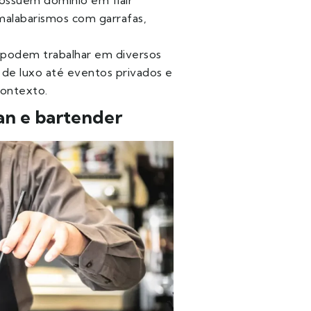
ossuem domínio em flair
malabarismos com garrafas,
podem trabalhar em diversos
 de luxo até eventos privados e
contexto.
an e bartender