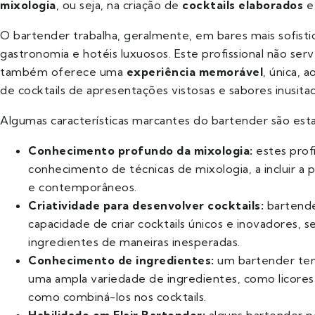
mixologia
, ou seja, na criação de
cocktails elaborados
e 
O bartender trabalha, geralmente, em bares mais sofisti
gastronomia e hotéis luxuosos. Este profissional não s
também oferece uma
experiência memorável
, única, a
de cocktails de apresentações vistosas e sabores inusita
Algumas características marcantes do bartender são est
Conhecimento profundo da mixologia:
estes prof
conhecimento de técnicas de
mixologia
, a incluir 
e contemporâneos.
Criatividade para desenvolver cocktails:
bartende
capacidade de criar cocktails únicos e inovadores,
ingredientes de maneiras inesperadas.
Conhecimento de ingredientes:
um bartender te
uma ampla variedade de ingredientes, como licores,
como combiná-los nos cocktails.