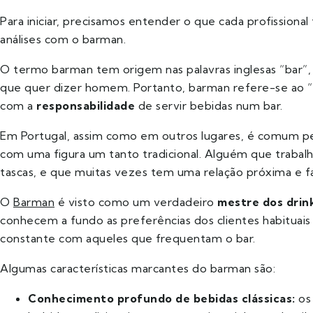
Para iniciar, precisamos entender o que cada profissiona
análises com o barman.
O termo barman tem origem nas palavras inglesas “bar”, q
que quer dizer homem. Portanto, barman refere-se ao “
com a
responsabilidade
de servir bebidas num bar.
Em Portugal, assim como em outros lugares, é comum p
com uma figura um tanto tradicional. Alguém que trabal
tascas, e que muitas vezes tem uma relação próxima e fam
O
Barman
é visto como um verdadeiro
mestre dos drin
conhecem a fundo as preferências dos clientes habituai
constante com aqueles que frequentam o bar.
Algumas características marcantes do barman são:
Conhecimento profundo de bebidas clássicas:
o