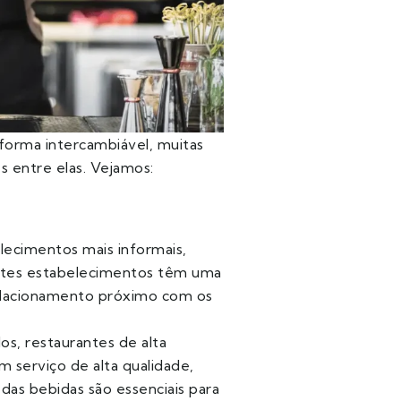
forma intercambiável, muitas
 entre elas. Vejamos:
cimentos mais informais,
estes estabelecimentos têm uma
relacionamento próximo com os
os, restaurantes de alta
m serviço de alta qualidade,
das bebidas são essenciais para