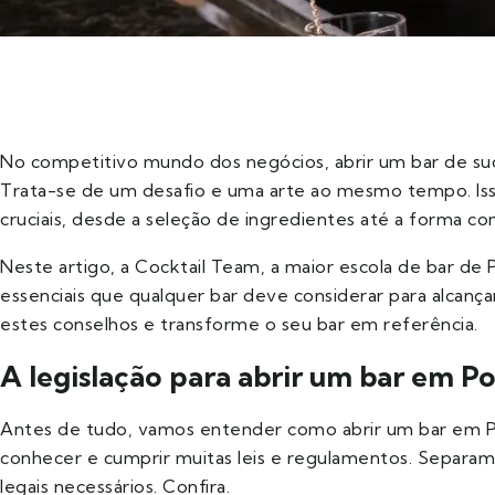
No competitivo mundo dos negócios, abrir um bar de suce
Trata-se de um desafio e uma arte ao mesmo tempo. Iss
cruciais, desde a seleção de ingredientes até a forma co
Neste artigo, a Cocktail Team, a maior escola de bar de P
essenciais que qualquer bar deve considerar para alcançar
estes conselhos e transforme o seu bar em referência.
A legislação para abrir um bar em P
Antes de tudo, vamos entender como abrir um bar em Por
conhecer e cumprir muitas leis e regulamentos. Separam
legais necessários. Confira.