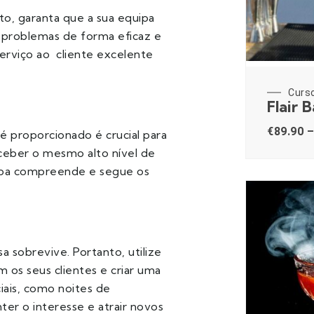
to, garanta que a sua equipa
er problemas de forma eficaz e
serviço ao cliente excelente
Curs
Flair 
€
89.90
–
é proporcionado é crucial para
eceber o mesmo alto nível de
quipa compreende e segue os
sobrevive. Portanto, utilize
 os seus clientes e criar uma
ais, como noites de
er o interesse e atrair novos