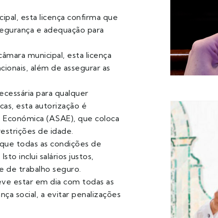
ipal, esta licença confirma que
segurança e adequação para
âmara municipal, esta licença
cionais, além de assegurar as
necessária para qualquer
as, esta autorização é
e Económica (ASAE), que coloca
restrições de idade.
r que todas as condições de
to inclui salários justos,
 de trabalho seguro.
ve estar em dia com todas as
nça social, a evitar penalizações