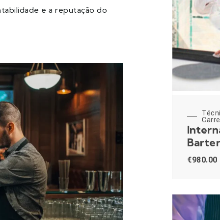
tabilidade e a reputação do
Técn
Carre
Intern
Barte
€
980.00