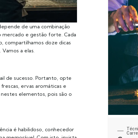
 depende de uma combinação
 mercado e gestão forte. Cada
to, compartilhamos doze dicas
o. Vamos a elas.
ail de sucesso. Portanto, opte
frescas, ervas aromáticas e
nestes elementos, pois são o
ência é habilidoso, conhecedor
Técn
Carre
a memorável. Com isto, invista