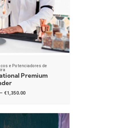
icos e Potenciadores de
ira
ational Premium
nder
–
€
1,350.00