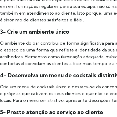
em em formações regulares para a sua equipa, não só nas
também em atendimento ao cliente. Isto porque, uma e
é sinónimo de clientes satisfeitos e fiéis .
3- Crie um ambiente único
O ambiente do bar contribui de forma significativa para a
o espaço de uma forma que reflete a identidade da sua
acolhedora. Elementos como iluminação adequada, músic
confortável convidam os clientes a ficar mais tempo e a 
4- Desenvolva um menu de cocktails distint
Crie um menu de cocktails único e destaca-se da concorr
e próprias que cativem os seus clientes e que não se e
locais. Para o menu ser atrativo, apresente descrições te
5- Preste atenção ao serviço ao cliente