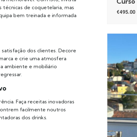
Curso
 técnicas de coquetelaria, mas
€
495.00
quipa bem treinada e informada
 satisfação dos clientes. Decore
 marca e crie uma atmosfera
a ambiente e mobiliário
regressar.
ivo
ência. Faça receitas inovadoras
ncontrem facilmente noutros
ntadoras dos drinks.