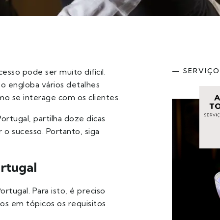
— SERVIÇO
sso pode ser muito difícil.
o engloba vários detalhes
mo se interage com os clientes.
ortugal, partilha doze dicas
 o sucesso. Portanto, siga
ortugal
tugal. Para isto, é preciso
os em tópicos os requisitos