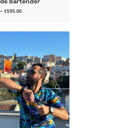
 de Bartender
–
€
595.00