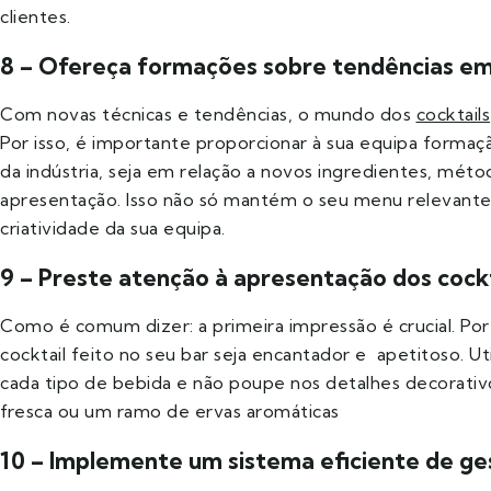
clientes.
8 – Ofereça formações sobre tendências e
Com novas técnicas e tendências, o mundo dos
cocktails
Por isso, é importante proporcionar à sua equipa formaç
da indústria, seja em relação a novos ingredientes, méto
apresentação. Isso não só mantém o seu menu relevant
criatividade da sua equipa.
9 – Preste atenção à apresentação dos cockt
Como é comum dizer: a primeira impressão é crucial. Por
cocktail feito no seu bar seja encantador e apetitoso. Ut
cada tipo de bebida e não poupe nos detalhes decorati
fresca ou um ramo de ervas aromáticas
10 – Implemente um sistema eficiente de ge