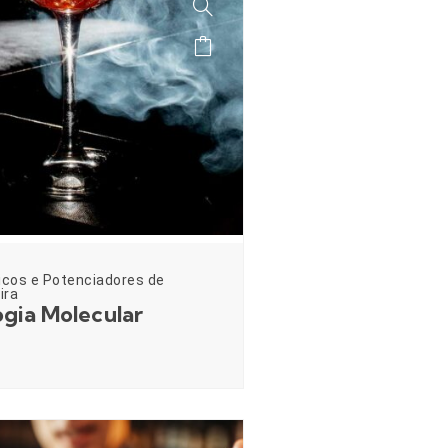
icos e Potenciadores de
ira
gia Molecular