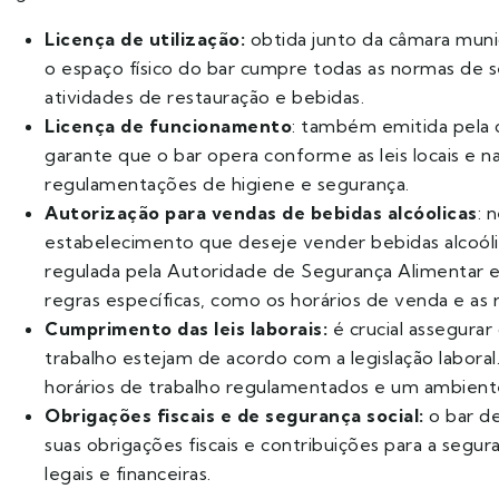
Licença de utilização:
obtida junto da câmara munic
o espaço físico do bar cumpre todas as normas de 
atividades de restauração e bebidas.
Licença de funcionamento
: também emitida pela c
garante que o bar opera conforme as leis locais e na
regulamentações de higiene e segurança.
Autorização para vendas de bebidas alcóolicas
: 
estabelecimento que deseje vender bebidas alcoólic
regulada pela Autoridade de Segurança Alimentar 
regras específicas, como os horários de venda e as 
Cumprimento das leis laborais:
é crucial assegura
trabalho estejam de acordo com a legislação laboral. Is
horários de trabalho regulamentados e um ambiente
Obrigações fiscais e de segurança social:
o bar de
suas obrigações fiscais e contribuições para a segura
legais e financeiras.