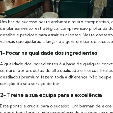
Um bar de sucesso neste ambiente muito competitivo,
de planeamento estratégico, compreensão profunda do
detalhe é precioso para atrair os clientes. Neste contex
valiosas que ajudarão a lançar e a gerir um bar de sucess
1- Focar na qualidade dos ingredientes
A qualidade dos ingredientes é a base de qualquer cockt
sempre por produtos de alta qualidade e frescos. Frutas 
destilados premium fazem toda a diferença. Não poupe 
coração do seu serviço de bar.
2- Treine a sua equipa para a excelência
Este ponto é crucial para o sucesso. Um
barman
de excel
e pode transformar uma experiência de bar mediana num