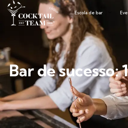
Escola de bar
Eve
Bar de sucesso: 1