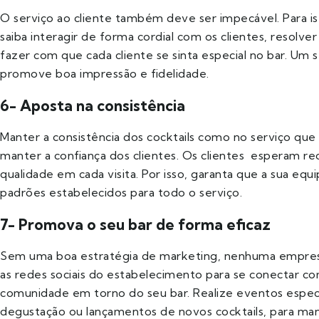
O serviço ao cliente também deve ser impecável. Para is
saiba interagir de forma cordial com os clientes, resolv
fazer com que cada cliente se sinta especial no bar. Um 
promove boa impressão e fidelidade.
6- Aposta na consistência
Manter a consistência dos cocktails como no serviço que 
manter a confiança dos clientes. Os clientes esperam r
qualidade em cada visita. Por isso, garanta que a sua e
padrões estabelecidos para todo o serviço.
7- Promova o seu bar de forma eficaz
Sem uma boa estratégia de marketing, nenhuma empresa 
as redes sociais do estabelecimento para se conectar com
comunidade em torno do seu bar. Realize eventos especi
degustação ou lançamentos de novos cocktails, para mant