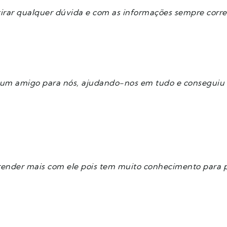
rar qualquer dúvida e com as informações sempre corret
 um amigo para nós, ajudando-nos em tudo e conseguiu
render mais com ele pois tem muito conhecimento para pa