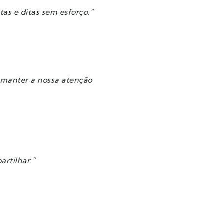
as e ditas sem esforço.”
 manter a nossa atenção
rtilhar.”