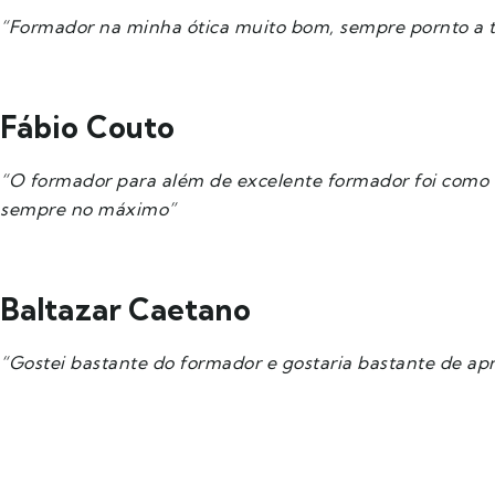
“Formador na minha ótica muito bom, sempre pornto a ti
Fábio Couto
“O formador para além de excelente formador foi como
sempre no máximo”
Baltazar Caetano
“Gostei bastante do formador e gostaria bastante de ap