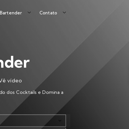
 Bartender
Contato
nder
Vê vídeo
do dos Cocktails e Domina a