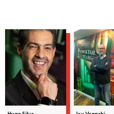
Hugo Silva
Jay Vennaki