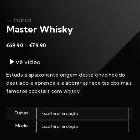
— CURSO
Master Whisky
€
69.90
–
€
79.90
Vê vídeo
Estuda a apaixonante origem deste envelhecido
destilado e aprende a elaborar as receitas dos mais
famosos cocktails com whisky.
Datas
Modo