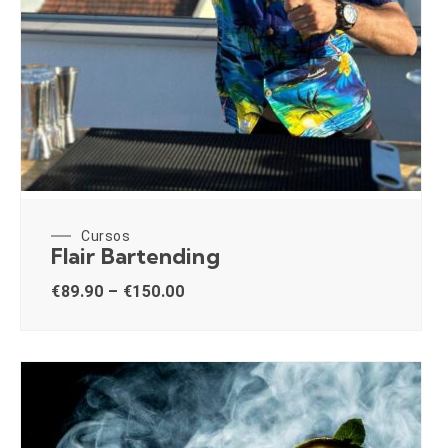
Cursos
Flair Bartending
€
89.90
–
€
150.00