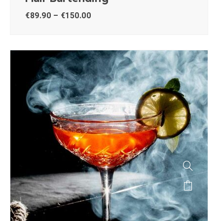
€
89.90
–
€
150.00