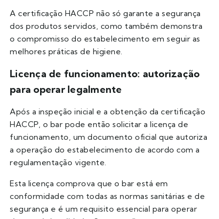
A certificação HACCP não só garante a segurança
dos produtos servidos, como também demonstra
o compromisso do estabelecimento em seguir as
melhores práticas de higiene.
Licença de funcionamento: autorização
para operar legalmente
Após a inspeção inicial e a obtenção da certificação
HACCP, o bar pode então solicitar a licença de
funcionamento, um documento oficial que autoriza
a operação do estabelecimento de acordo com a
regulamentação vigente.
Esta licença comprova que o bar está em
conformidade com todas as normas sanitárias e de
segurança e é um requisito essencial para operar