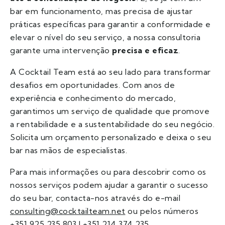
bar em funcionamento, mas precisa de ajustar
práticas específicas para garantir a conformidade e
elevar o nível do seu serviço, a nossa consultoria
garante uma intervenção
precisa e eficaz
.
A Cocktail Team está ao seu lado para transformar
desafios em oportunidades. Com anos de
experiência e conhecimento do mercado,
garantimos um serviço de qualidade que promove
a rentabilidade e a sustentabilidade do seu negócio.
Solicita um orçamento personalizado e deixa o seu
bar nas mãos de especialistas.
Para mais informações ou para descobrir como os
nossos serviços podem ajudar a garantir o sucesso
do seu bar, contacta-nos através do e-mail
consulting@cocktailteam.net
ou pelos números
+351 925 235 803 | +351 214 374 235.