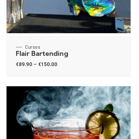
Cursos
Flair Bartending
€
89.90
–
€
150.00