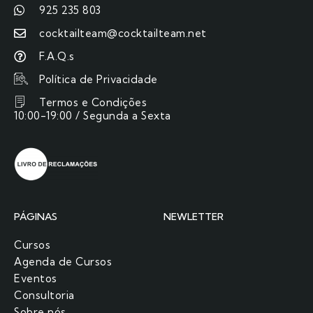
925 235 803
cocktailteam@cocktailteam.net
F.A.Q.s
Política de Privacidade
Termos e Condições
10:00-19:00 / Segunda a Sexta
PÁGINAS
NEWLETTER
Cursos
Agenda de Cursos
Eventos
Consultoria
Sobre nós