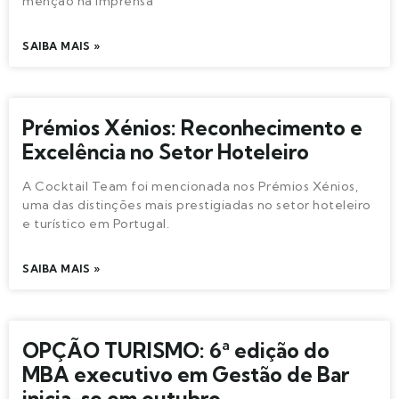
menção na imprensa
SAIBA MAIS »
Prémios Xénios: Reconhecimento e
Excelência no Setor Hoteleiro
A Cocktail Team foi mencionada nos Prémios Xénios,
uma das distinções mais prestigiadas no setor hoteleiro
e turístico em Portugal.
SAIBA MAIS »
OPÇÃO TURISMO: 6ª edição do
MBA executivo em Gestão de Bar
inicia-se em outubro