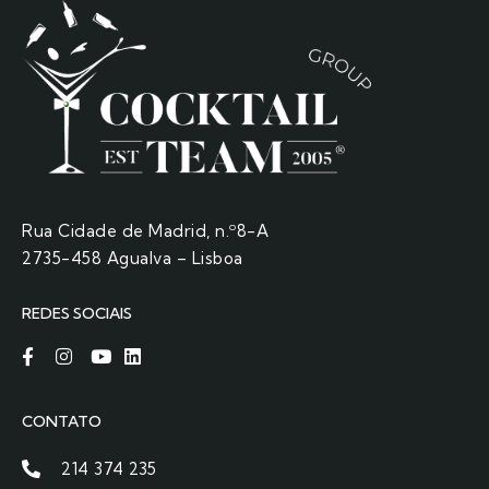
Rua Cidade de Madrid, n.º8-A
2735-458 Agualva – Lisboa
REDES SOCIAIS
CONTATO
214 374 235