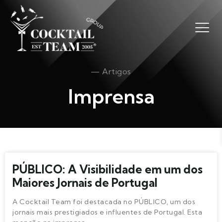
— Artigos
Imprensa
PÚBLICO: A Visibilidade em um dos
Maiores Jornais de Portugal
A Cocktail Team foi destacada no PÚBLICO, um dos
jornais mais prestigiados e influentes de Portugal. Esta