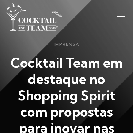
IMPRENSA
Cocktail Team em
destaque no
Shopping Spirit
com propostas
para inovar nas