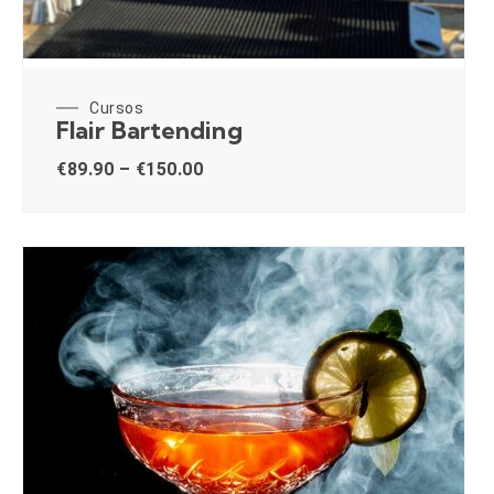
Cursos
Flair Bartending
€
89.90
–
€
150.00