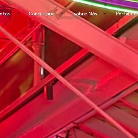
ntos
Consultoria
Sobre Nós
Portal do