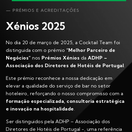
— PRÉMIOS E ACREDITAÇÕES
Xénios 2025
No dia 20 de março de 2025, a Cocktail Team foi
distinguida com o prémio
“Melhor Parceiro de
Negócios”
nos
Prémios
Xénios
da
ADHP –
Associação dos Diretores de Hotéis de Portugal
.
Este prémio reconhece a nossa dedicação em
elevar a qualidade do serviço de bar no setor
hoteleiro, reforçando o nosso compromisso com a
formação especializada, consultoria estratégica
e inovação na hospitalidade
.
Ser distinguidos pela ADHP – Associação dos
Diretores de Hotéis de Portugal -, uma referência