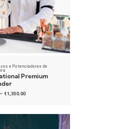
icos e Potenciadores de
ira
ational Premium
nder
–
€
1,350.00