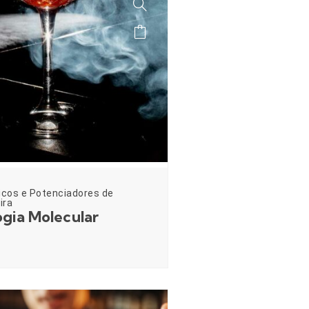
icos e Potenciadores de
ira
gia Molecular