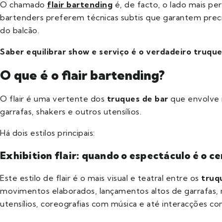
O chamado
flair bartending
é, de facto, o lado mais pe
bartenders preferem técnicas subtis que garantem precisã
do balcão.
Saber equilibrar show e serviço é o verdadeiro truque
O que é o flair bartending?
O flair é uma vertente dos
truques de bar
que envolve 
garrafas, shakers e outros utensílios.
Há dois estilos principais:
Exhibition flair: quando o espectáculo é o c
Este estilo de flair é o mais visual e teatral entre os
truq
movimentos elaborados, lançamentos altos de garrafas,
utensílios, coreografias com música e até interacções co