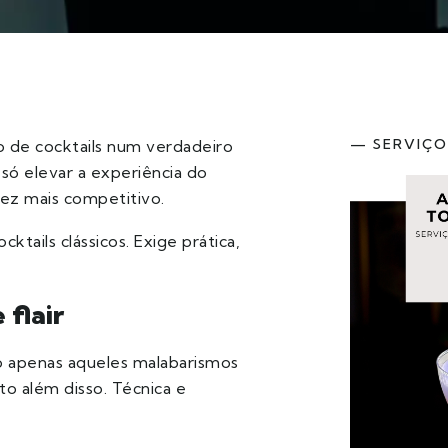
— SERVIÇO
 de cocktails num verdadeiro
só elevar a experiência do
ez mais competitivo.
ktails clássicos. Exige prática,
 flair
 apenas aqueles malabarismos
o além disso. Técnica e