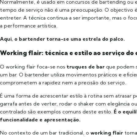
Normalmente, é usado em concursos de bartending ou e
tempo de serviço não é uma preocupação. O objectivo é
entreter. A técnica continua a ser importante, mas o foc
a performance artística.
Aqui, o bartender torna-se uma estrela do palco.
Working flair: técnica e estilo ao serviço do 
O working flair foca-se nos
truques de bar
que podem se
um bar. O bartender utiliza movimentos práticos e efici
comprometem a rapidez nem a precisão do serviço.
É uma forma de acrescentar estilo à rotina sem atrasar 
garrafa antes de verter, rodar o shaker com elegância o
controlado são exemplos comuns deste estilo.
É o equil
funcionalidade e apresentação.
No contexto de um bar tradicional, o
working flair
torna