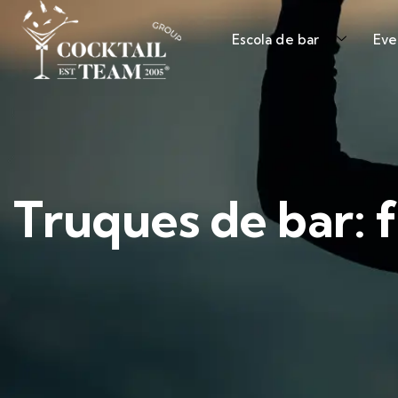
Escola de bar
Eve
Truques de bar: f