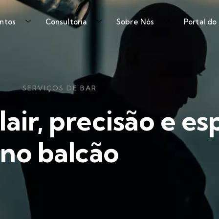
ntos
Consultoria
Sobre Nós
Portal do
SERVIÇOS DE BAR
lair, precisão e e
no balcão