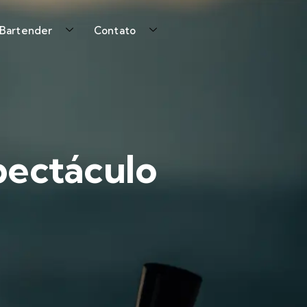
 Bartender
Contato
spectáculo