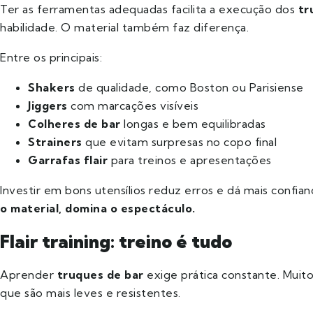
Ter as ferramentas adequadas facilita a execução dos
tr
habilidade. O material também faz diferença.
Entre os principais:
Shakers
de qualidade, como Boston ou Parisiense
Jiggers
com marcações visíveis
Colheres de bar
longas e bem equilibradas
Strainers
que evitam surpresas no copo final
Garrafas flair
para treinos e apresentações
Investir em bons utensílios reduz erros e dá mais confia
o material, domina o espectáculo.
Flair training: treino é tudo
Aprender
truques de bar
exige prática constante. Muit
que são mais leves e resistentes.