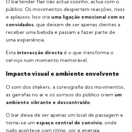
O bartender flair não actua sozinho, actua com o
público. Os movimentos despertam reacções, risos
e aplausos. Isso cria
uma ligação emocional com os
convidados
, que deixam de ser apenas clientes a
receber uma bebida e passam a fazer parte de
uma experiência.
Esta
interacção directa
é o que transforma o
serviço num momento memorável.
Impacto visual e ambiente envolvente
O som dos shakers, a coreografia dos movimentos,
as garrafas no ar e os sorrisos do público criam
um
ambiente vibrante e descontraído
.
O bar deixa de ser apenas um local de passagem e
torna-se um
espaço central de convívio
, onde
tudo acontece com ritmo, cor e energia.