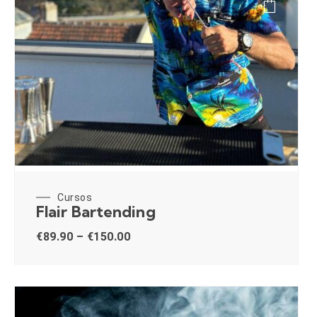
Cursos
Flair Bartending
€
89.90
–
€
150.00