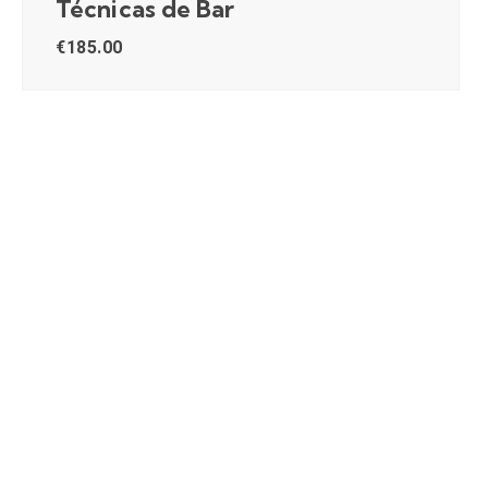
Técnicas de Bar
€
185.00