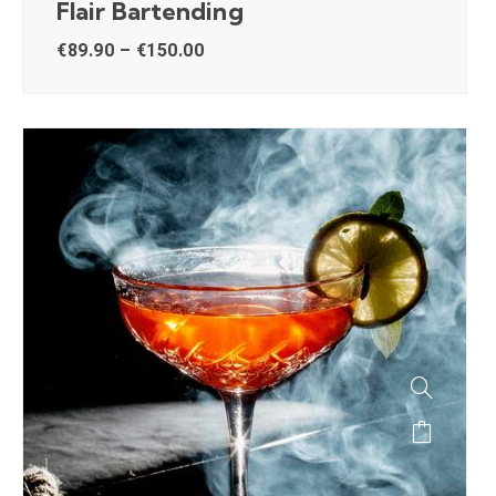
Flair Bartending
€
89.90
–
€
150.00