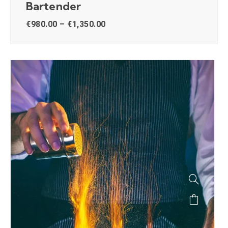
Bartender
€
980.00
–
€
1,350.00