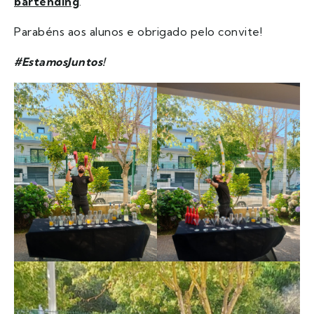
bartending
.
Parabéns aos alunos e obrigado pelo convite!
#EstamosJuntos!