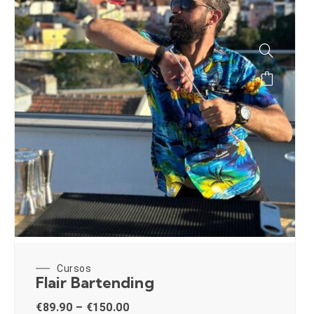
Cursos
Flair Bartending
€
89.90
–
€
150.00