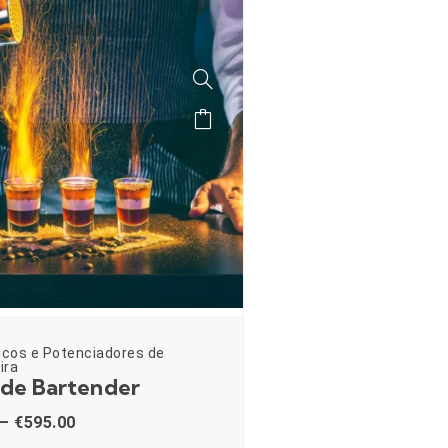
icos e Potenciadores de
ira
 de Bartender
–
€
595.00