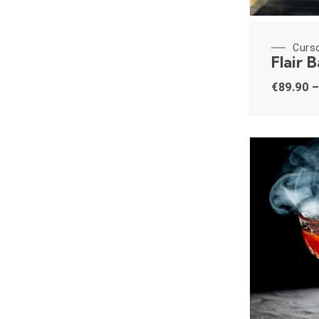
Curs
Flair 
€
89.90
–