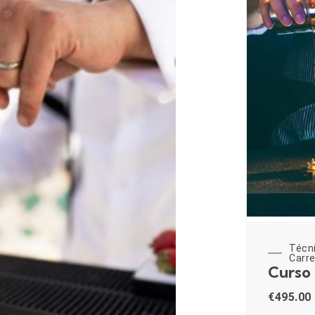
Técn
Carre
Curso
€
495.00