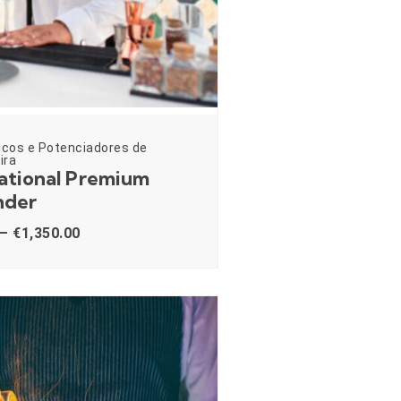
icos e Potenciadores de
ira
ational Premium
nder
–
€
1,350.00