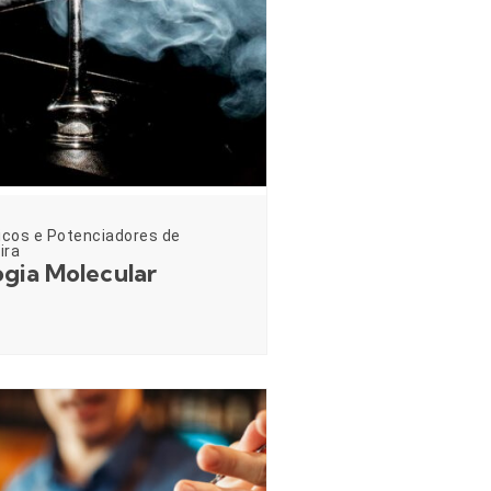
icos e Potenciadores de
ira
gia Molecular