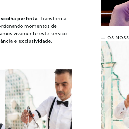
escolha perfeita
. Transforma
orcionando momentos de
damos vivamente este serviço
— OS NOS
ância
e
exclusividade.