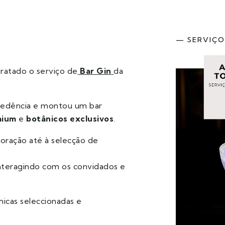
— SERVIÇO
ratado o serviço de
Bar Gin
da
ecedência e montou um bar
mium
e
botânicos exclusivos
.
oração até à selecção de
nteragindo com os convidados e
nicas seleccionadas e