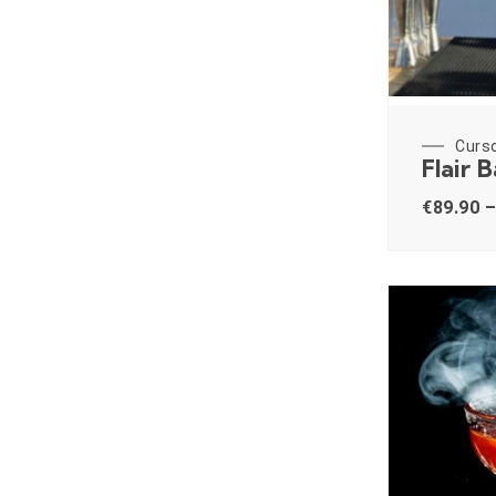
Curs
Flair 
€
89.90
–