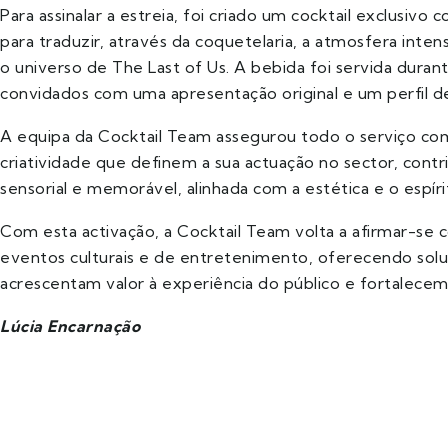
Para assinalar a estreia, foi criado um cocktail exclusiv
para traduzir, através da coquetelaria, a atmosfera inte
o universo de The Last of Us. A bebida foi servida dura
convidados com uma apresentação original e um perfil d
A equipa da Cocktail Team assegurou todo o serviço com
criatividade que definem a sua actuação no sector, cont
sensorial e memorável, alinhada com a estética e o espíri
Com esta activação, a Cocktail Team volta a afirmar-se 
eventos culturais e de entretenimento, oferecendo solu
acrescentam valor à experiência do público e fortalecem
Lúcia Encarnação