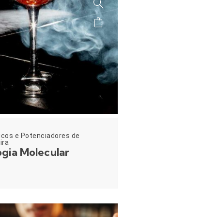
icos e Potenciadores de
ira
gia Molecular