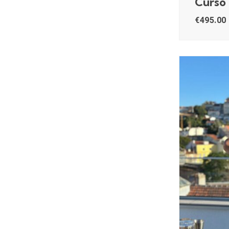
Curso
€
495.00