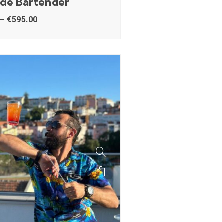
 de Bartender
–
€
595.00