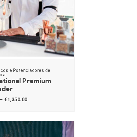
icos e Potenciadores de
ira
ational Premium
nder
–
€
1,350.00