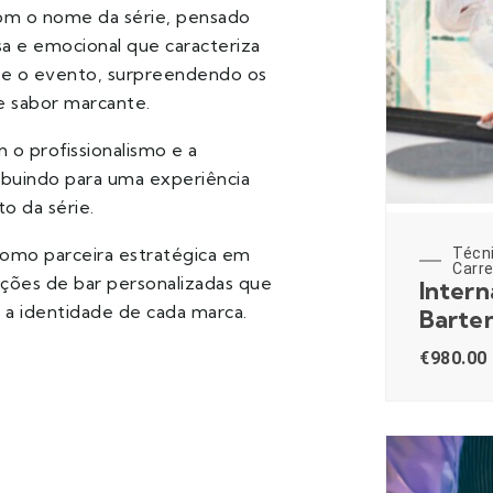
o com o nome da série, pensado
nsa e emocional que caracteriza
nte o evento, surpreendendo os
e sabor marcante.
 o profissionalismo e a
ribuindo para uma experiência
to da série.
como parceira estratégica em
Técn
Carre
ções de bar personalizadas que
Intern
 a identidade de cada marca.
Barte
€
980.00