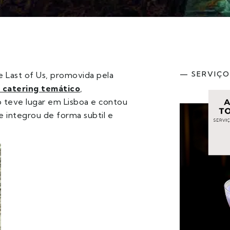
— SERVIÇO
e Last of Us, promovida pela
 catering temático
,
 teve lugar em Lisboa e contou
 integrou de forma subtil e