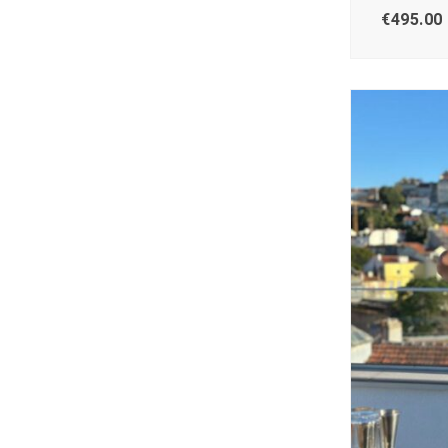
€
495.00