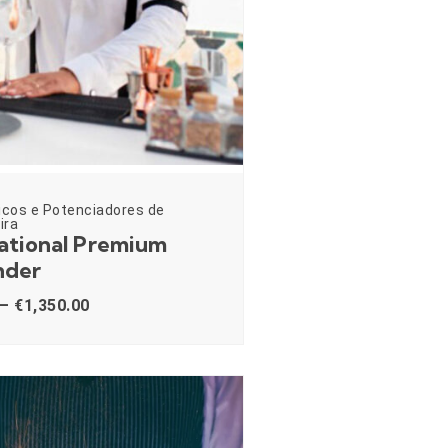
icos e Potenciadores de
ira
ational Premium
nder
–
€
1,350.00