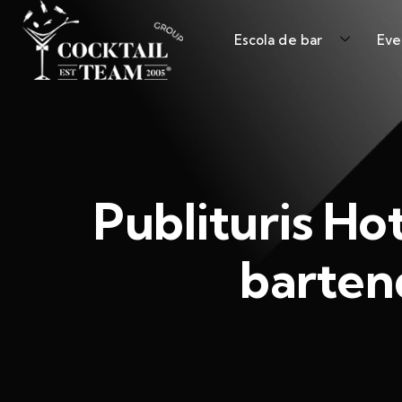
Escola de bar
Eve
Publituris Hot
barten