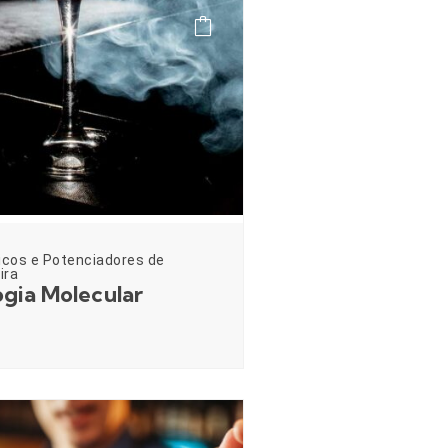
icos e Potenciadores de
ira
gia Molecular