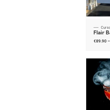
Curs
Flair 
€
89.90
–