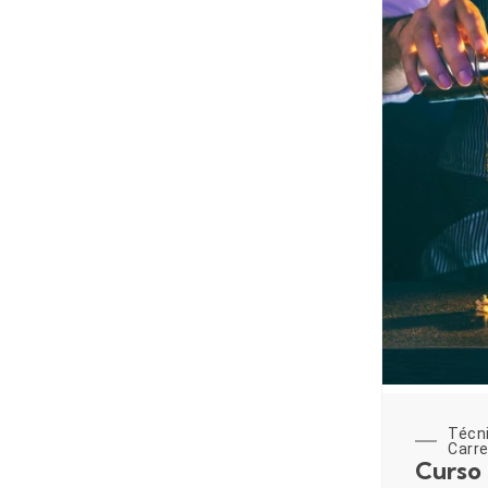
Técn
Carre
Curso