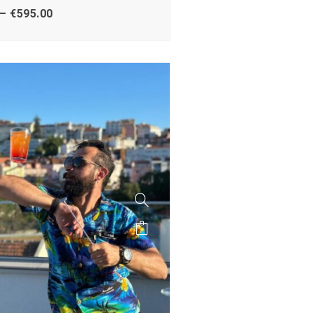
–
€
595.00