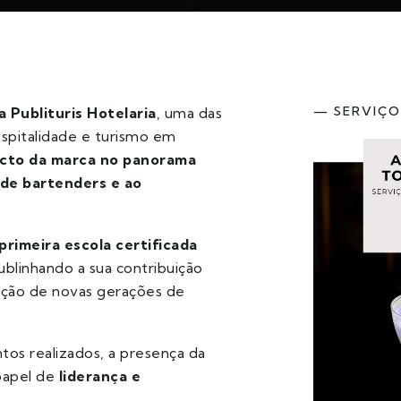
— SERVIÇO
 Publituris Hotelaria
, uma das
ospitalidade e turismo em
acto da marca no panorama
de bartenders e ao
primeira escola certificada
sublinhando a sua contribuição
iação de novas gerações de
tos realizados, a presença da
papel de
liderança e