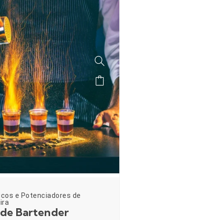
icos e Potenciadores de
ira
 de Bartender