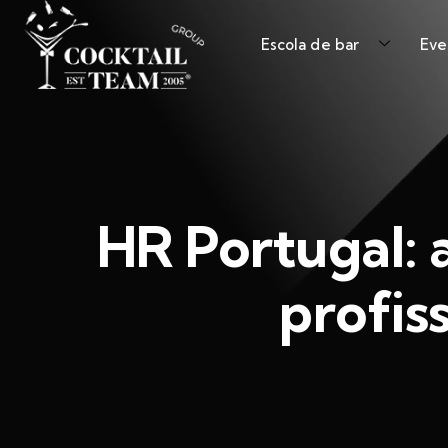
Escola de bar
Eve
HR Portugal: 
profis