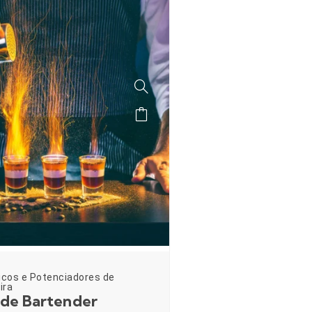
icos e Potenciadores de
ira
 de Bartender