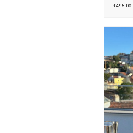
€
495.00