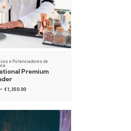
icos e Potenciadores de
ira
ational Premium
nder
–
€
1,350.00