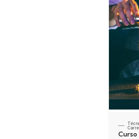
Técn
Carre
Curso