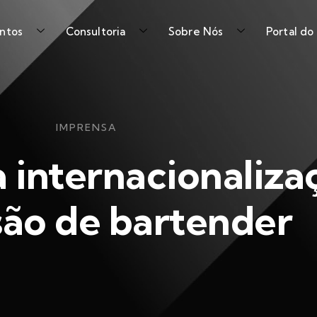
ntos
Consultoria
Sobre Nós
Portal do
IMPRENSA
a internacionaliza
são de bartender