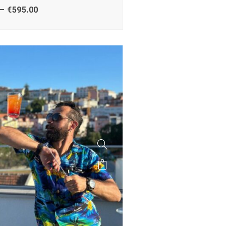
–
€
595.00