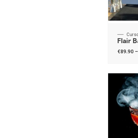
Curs
Flair 
€
89.90
–