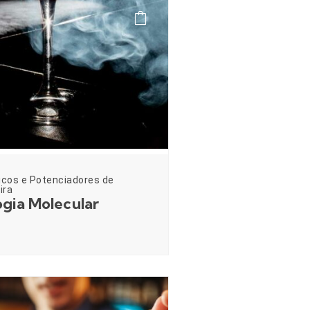
icos e Potenciadores de
ira
gia Molecular