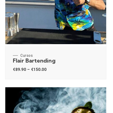
Cursos
Flair Bartending
€
89.90
–
€
150.00