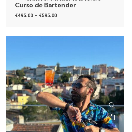
Curso de Bartender
€
495.00
–
€
595.00