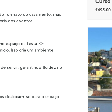
Curso
€
495.00
 do formato do casamento, mas
ria dos eventos.
mo espaço da festa. Os
cio. Isso cria um ambiente
de servir, garantindo fluidez no
dos deslocam-se para o espaço