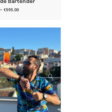
 de Bartender
–
€
595.00