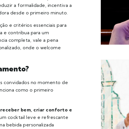
eduzir a formalidade, incentiva a
dora desde o primeiro minuto.
ão e critérios essenciais para
a e contribua para um
ia completa, vale a pena
onalizado, onde o welcome
samento?
aos convidados no momento de
unciona como o primeiro
:
receber bem, criar conforto e
um cocktail leve e refrescante
ma bebida personalizada