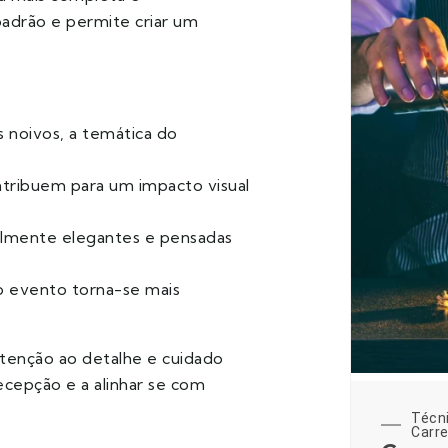
padrão e permite criar um
os noivos, a temática do
ntribuem para um impacto visual
almente elegantes e pensadas
o evento torna-se mais
tenção ao detalhe e cuidado
ecepção e a alinhar se com
Técn
Carre