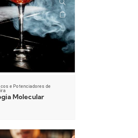
icos e Potenciadores de
ira
gia Molecular