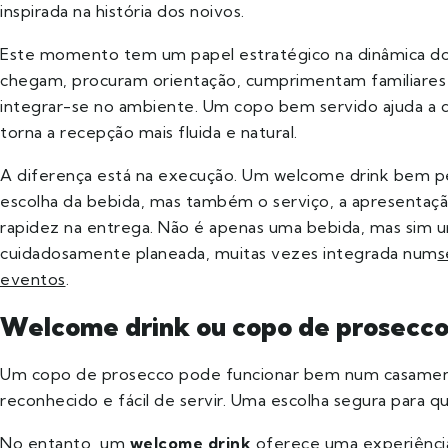
inspirada na história dos noivos.
Este momento tem um papel estratégico na dinâmica d
chegam, procuram orientação, cumprimentam familiare
integrar-se no ambiente. Um copo bem servido ajuda a qu
torna a recepção mais fluida e natural.
A diferença está na execução. Um welcome drink bem p
escolha da bebida, mas também o serviço, a apresentaç
rapidez na entrega. Não é apenas uma bebida, mas sim 
cuidadosamente planeada, muitas vezes integrada num
s
eventos
.
Welcome drink ou copo de prosecco:
Um copo de prosecco pode funcionar bem num casamento
reconhecido e fácil de servir. Uma escolha segura para qu
No entanto, um
welcome drink
oferece uma experiênci