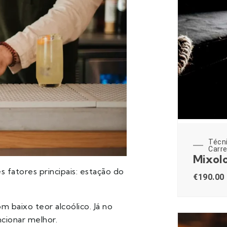
Técn
Carre
Mixolo
 fatores principais: estação do
€
190.00
 baixo teor alcoólico. Já no
cionar melhor.