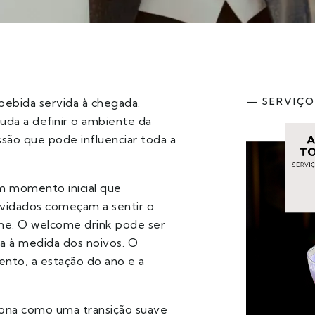
— SERVIÇO
ebida servida à chegada.
uda a definir o ambiente da
ssão que pode influenciar toda a
um momento inicial que
nvidados começam a sentir o
lhe. O welcome drink pode ser
da à medida dos noivos. O
mento, a estação do ano e a
ona como uma transição suave