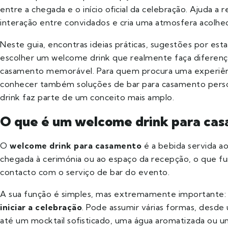
entre a chegada e o início oficial da celebração. Ajuda a r
interação entre convidados e cria uma atmosfera acolhe
Neste guia, encontras ideias práticas, sugestões por estaç
escolher um welcome drink que realmente faça diferenç
casamento memorável. Para quem procura uma experiênc
conhecer também soluções de bar para casamento pers
drink faz parte de um conceito mais amplo.
O que é um welcome drink para ca
O
welcome drink para casamento
é a bebida servida 
chegada à cerimónia ou ao espaço da recepção, o que f
contacto com o serviço de bar do evento.
A sua função é simples, mas extremamente importante
iniciar a celebração
. Pode assumir várias formas, desde 
até um mocktail sofisticado, uma água aromatizada ou u