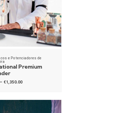
icos e Potenciadores de
ira
ational Premium
nder
–
€
1,350.00