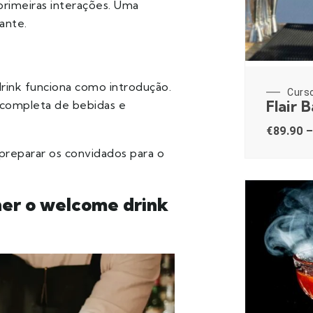
primeiras interações. Uma
ante.
rink funciona como introdução.
Curs
Flair 
 completa de bebidas e
€
89.90
–
preparar os convidados para o
her o welcome drink