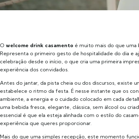
O
welcome drink casamento
é muito mais do que uma b
Representa o primeiro gesto de hospitalidade do dia e aj
celebração desde o início, o que cria uma primeira impre
experiência dos convidados.
Antes do jantar, da pista cheia ou dos discursos, existe 
estabelece o ritmo da festa. É nesse instante que os co
ambiente, a energia e o cuidado colocado em cada deta
uma bebida fresca, elegante, clássica, sem álcool ou cria
essencial é que ela esteja alinhada com o estilo do casa
experiência que queres proporcionar.
Mais do que uma simples recepção, este momento funci