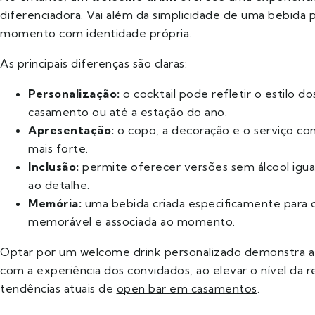
diferenciadora. Vai além da simplicidade de uma bebida 
momento com identidade própria.
As principais diferenças são claras:
Personalização:
o cocktail pode refletir o estilo d
casamento ou até a estação do ano.
Apresentação:
o copo, a decoração e o serviço co
mais forte.
Inclusão:
permite oferecer versões sem álcool igu
ao detalhe.
Memória:
uma bebida criada especificamente para 
memorável e associada ao momento.
Optar por um welcome drink personalizado demonstra a
com a experiência dos convidados, ao elevar o nível da r
tendências atuais de
open bar em casamentos
.