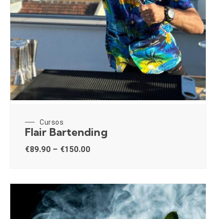
Cursos
Flair Bartending
€
89.90
–
€
150.00