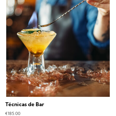
Técnicas de Bar
€
185.00