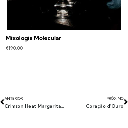
Mixologia Molecular
€
190.00
ANTERIOR
PRÓXIMO
Crimson Heat Margarita (Paixão/Desejo)
Coração d’Ouro