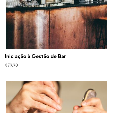
Iniciação à Gestão de Bar
€
79.90