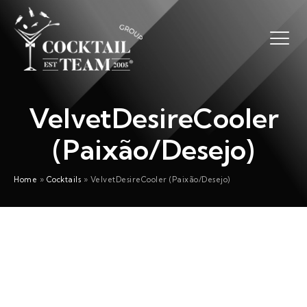
VelvetDesireCooler
(Paixão/Desejo)
Home
»
Cocktails
»
VelvetDesireCooler (Paixão/Desejo)