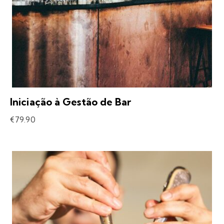
Iniciação à Gestão de Bar
€
79.90