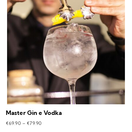
Master Gin e Vodka
€
69.90
–
€
79.90