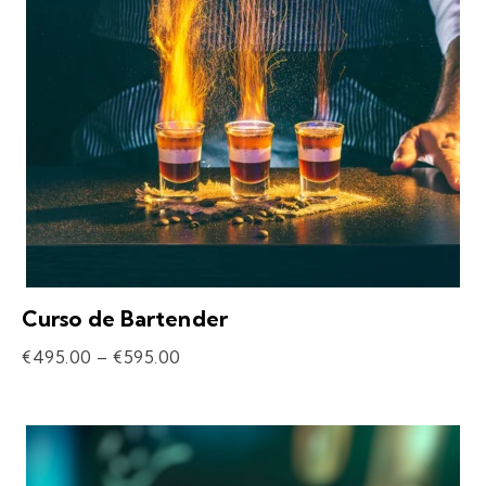
Curso de Bartender
€
495.00
–
€
595.00