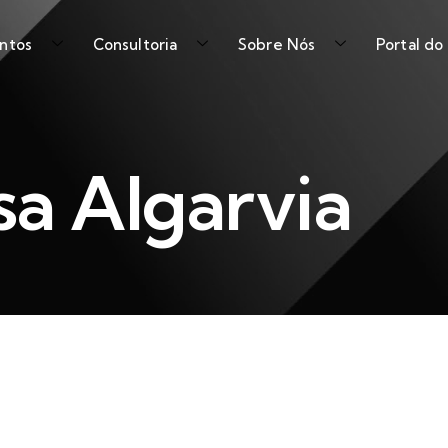
ntos
Consultoria
Sobre Nós
Portal do
sa Algarvia
Brisa Algarvia