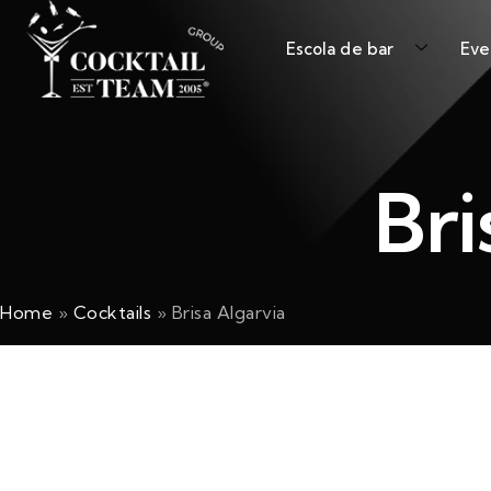
Escola de bar
Eve
Bri
Home
»
Cocktails
»
Brisa Algarvia