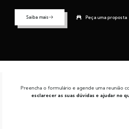
Saiba mais
Peça uma proposta
Preencha o formulário e agende uma reunião 
esclarecer as suas dúvidas e ajudar no q