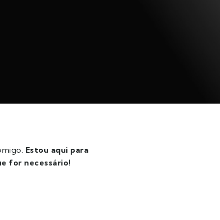
comigo.
Estou aqui para
ue for necessário!