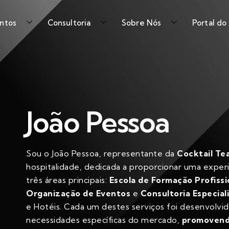
ntos
Consultoria
Sobre Nós
Portal do
João Pessoa
Sou o João Pessoa, representante da
Cocktail Te
hospitalidade, dedicada a proporcionar uma exper
três áreas principais:
Escola de Formação Profissi
Organização de Eventos
e
Consultoria Especial
e Hotéis. Cada um destes serviços foi desenvolvi
necessidades específicas do mercado,
promovendo