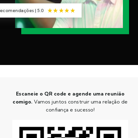
★
★
★
★
★
ecomendações | 5.0
Escaneie o QR code e agende uma reunião
comigo.
Vamos juntos construir uma relação de
confiança e sucesso!