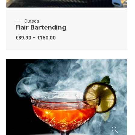
Cursos
Flair Bartending
€
89.90
–
€
150.00