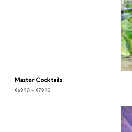
Master Cocktails
€
69.90
–
€
79.90