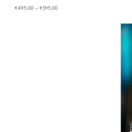
€
495.00
–
€
595.00