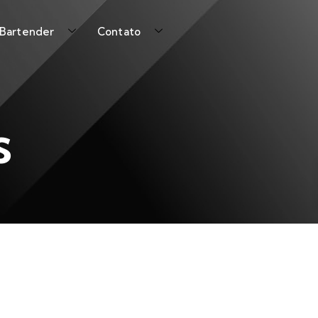
 Bartender
Contato
s