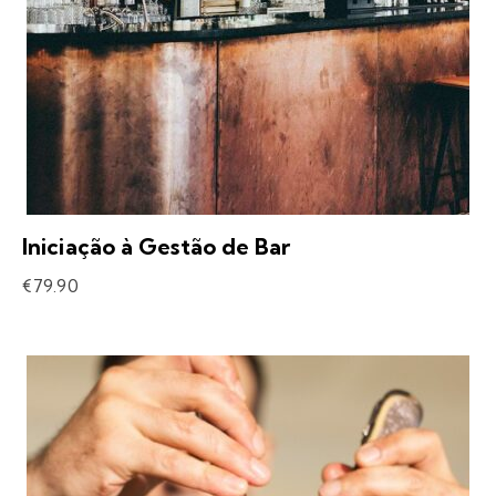
Iniciação à Gestão de Bar
€
79.90