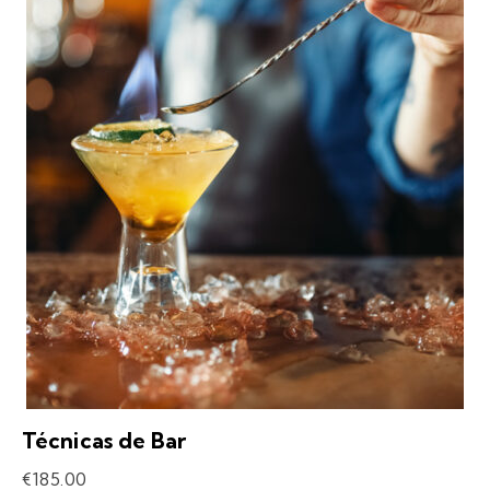
Técnicas de Bar
€
185.00