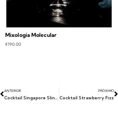
Mixologia Molecular
€
190.00
ANTERIOR
PRÓXIMO
Cocktail Singapore Sling II
Cocktail Strawberry Fizz