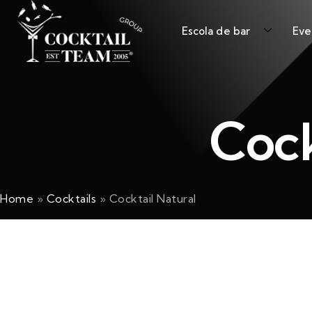
Escola de bar
Eve
Cock
Home
»
Cocktails
»
Cocktail Natural