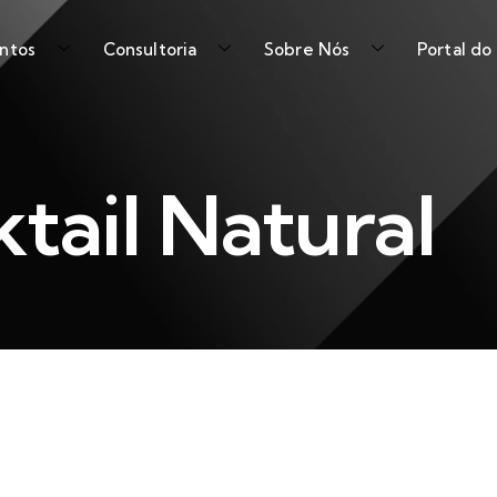
ntos
Consultoria
Sobre Nós
Portal do
tail Natural
Cocktail Natural