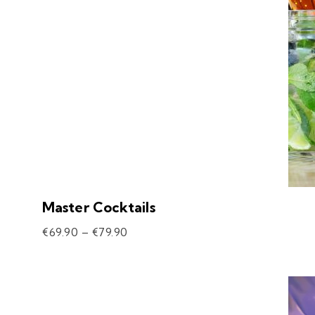
Master Cocktails
€
69.90
–
€
79.90