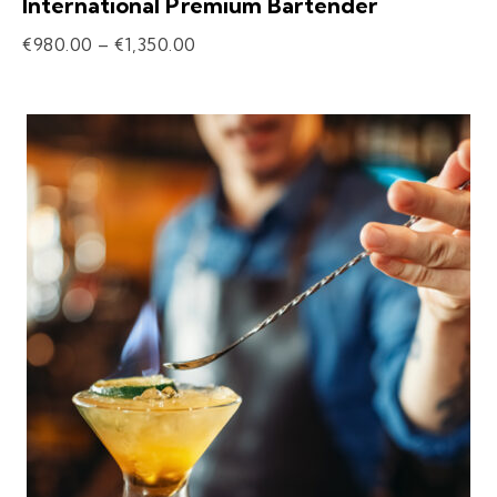
International Premium Bartender
€
980.00
–
€
1,350.00