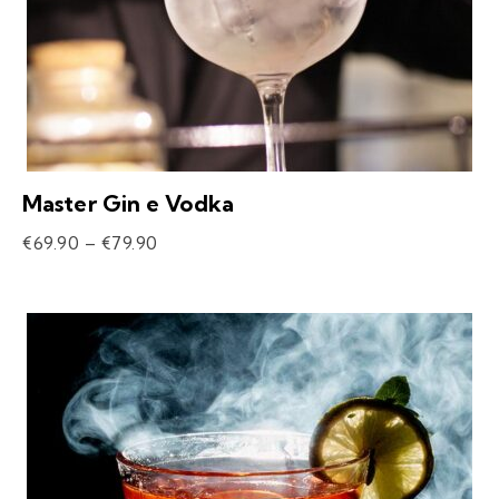
Master Gin e Vodka
€
69.90
–
€
79.90