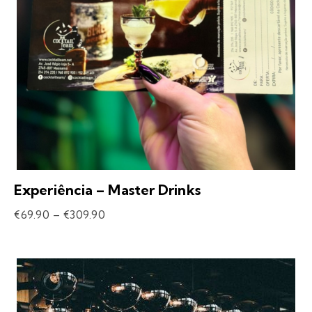
Experiência – Master Drinks
€
69.90
–
€
309.90