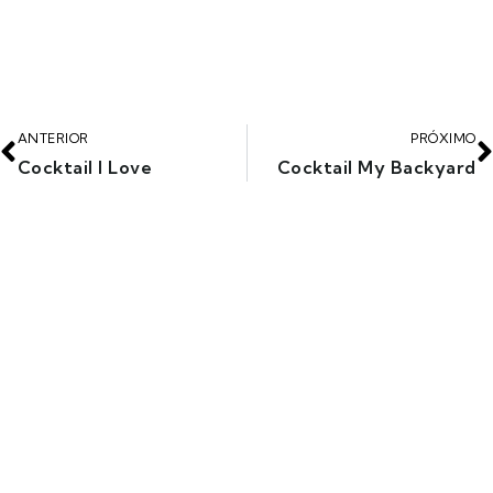
ANTERIOR
PRÓXIMO
Cocktail I Love
Cocktail My Backyard