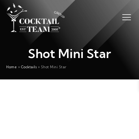
Shot Mini Star
Home
»
Cocktails
»
Shot Mini Star