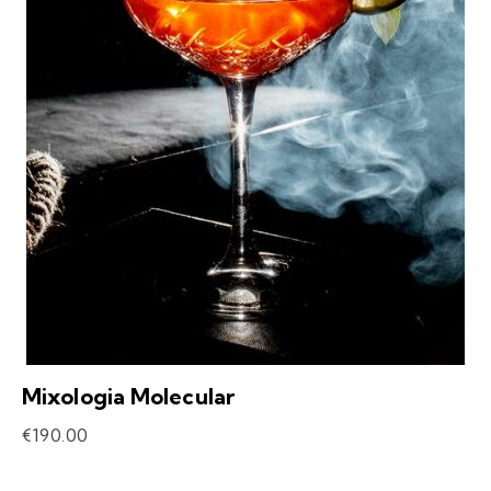
Mixologia Molecular
€
190.00