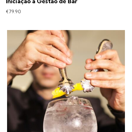
Iniciação à Gestão de Bar
€
79.90