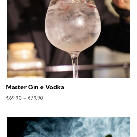
Master Gin e Vodka
€
69.90
–
€
79.90