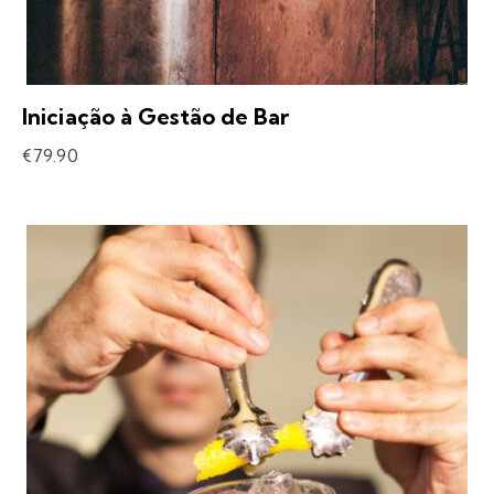
Iniciação à Gestão de Bar
€
79.90