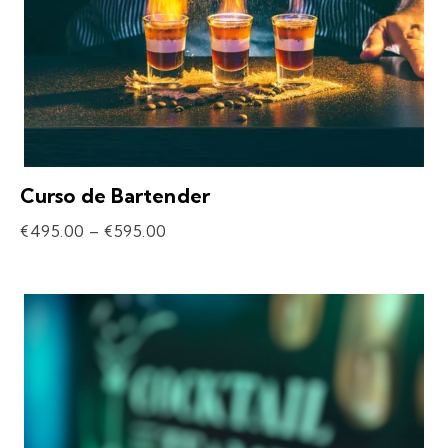
Curso de Bartender
€
495.00
–
€
595.00