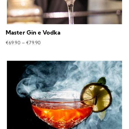
Master Gin e Vodka
€
69.90
–
€
79.90