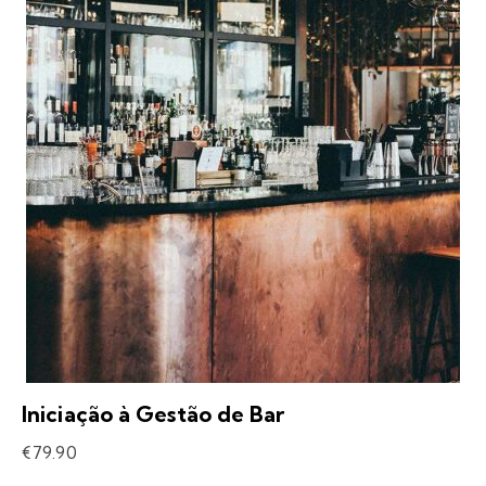
Iniciação à Gestão de Bar
€
79.90