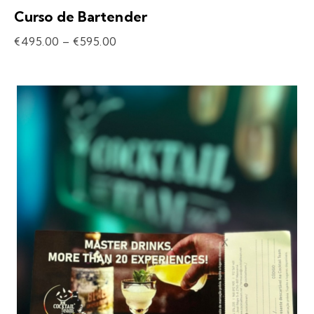
Curso de Bartender
€
495.00
–
€
595.00