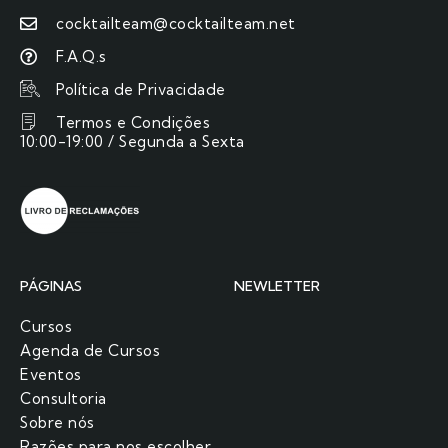
cocktailteam@cocktailteam.net
F.A.Q.s
Política de Privacidade
Termos e Condições
10:00-19:00 / Segunda a Sexta
PÁGINAS
NEWLETTER
Cursos
Agenda de Cursos
Eventos
Consultoria
Sobre nós
Razões para nos escolher​