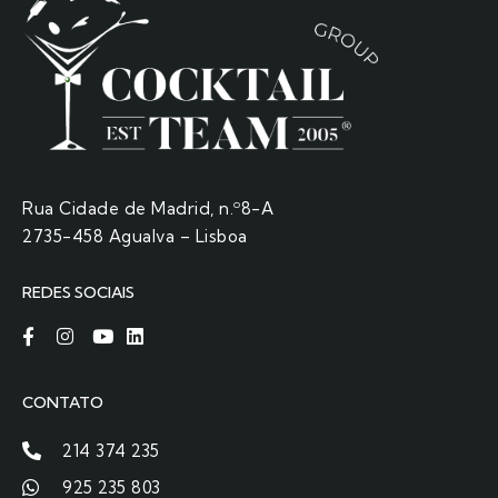
Rua Cidade de Madrid, n.º8-A
2735-458 Agualva – Lisboa
REDES SOCIAIS
CONTATO
214 374 235
925 235 803