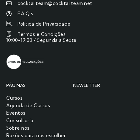
cocktailteam@cocktailteam.net
F.A.Q.s
Política de Privacidade
Termos e Condições
10:00-19:00 / Segunda a Sexta
PÁGINAS
NEWLETTER
Cursos
Agenda de Cursos
Eventos
Consultoria
Sobre nós
Razões para nos escolher​