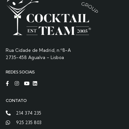
Rua Cidade de Madrid, n.º8-A
2735-458 Agualva – Lisboa
REDES SOCIAIS
CONTATO
214 374 235
925 235 803