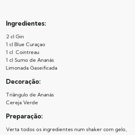
Ingredientes:
2 cl Gin
1 cl Blue Curaçao
1 cl Cointreau
1 cl Sumo de Ananás
Limonada Gaseificada
Decoração:
Triângulo de Ananás
Cereja Verde
Preparação:
Verta todos os ingredientes num shaker com gelo,