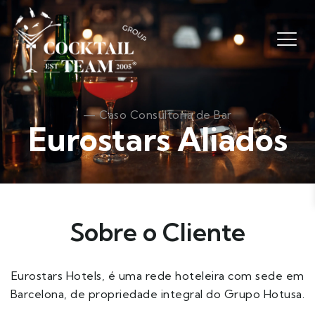
— Caso Consultoria de Bar
Eurostars Aliados
Sobre o Cliente
Eurostars Hotels, é uma rede hoteleira com sede em
Barcelona, de propriedade integral do Grupo Hotusa.