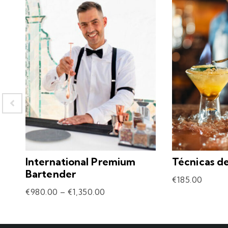
International Premium
Técnicas d
Bartender
€
185.00
€
980.00
–
€
1,350.00