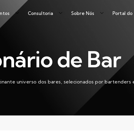
ntos
Consultoria
Sobre Nós
Portal do
onário de Bar
cinante universo dos bares, selecionados por bartenders e