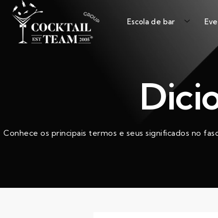
Escola de bar
Eve
Dici
Conhece os principais termos e seus significados no fas