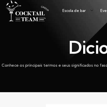
Escola de bar
Eve
Dici
Conhece os principais termos e seus significados no fas