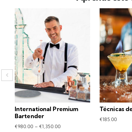
International Premium
Técnicas d
Bartender
€
185.00
€
980.00
–
€
1,350.00