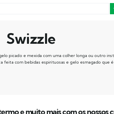
Swizzle
 gelo picado e mexida com uma colher longa ou outro in
lta feita com bebidas espirituosas e gelo esmagado que 
ermo e muito mais com os nossos c