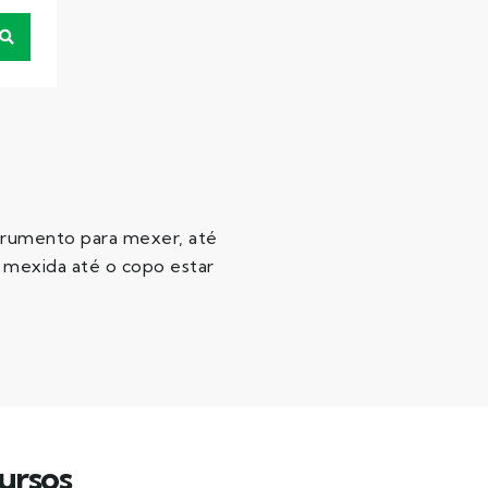
strumento para mexer, até
é mexida até o copo estar
ursos