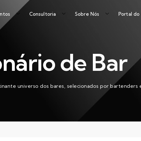
ntos
Consultoria
Sobre Nós
Portal do
onário de Bar
cinante universo dos bares, selecionados por bartenders e