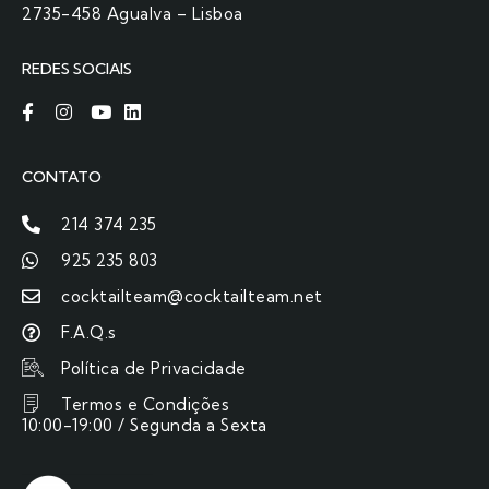
2735-458 Agualva – Lisboa
REDES SOCIAIS
CONTATO
214 374 235
925 235 803
cocktailteam@cocktailteam.net
F.A.Q.s
Política de Privacidade
Termos e Condições
10:00-19:00 / Segunda a Sexta