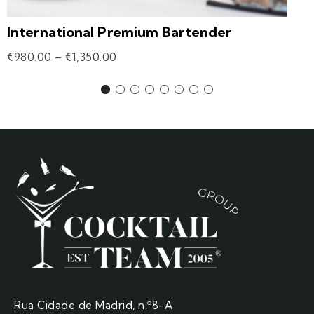
International Premium Bartender
€
980.00
–
€
1,350.00
Rua Cidade de Madrid, n.º8-A