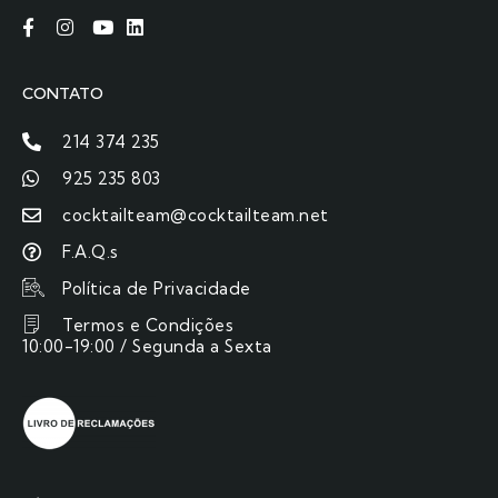
CONTATO
214 374 235
925 235 803
cocktailteam@cocktailteam.net
F.A.Q.s
Política de Privacidade
Termos e Condições
10:00-19:00 / Segunda a Sexta