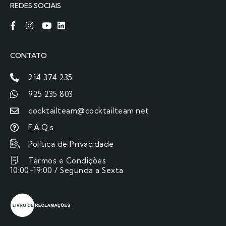
REDES SOCIAIS
CONTATO
214 374 235
925 235 803
cocktailteam@cocktailteam.net
F.A.Q.s
Política de Privacidade
Termos e Condições
10:00-19:00 / Segunda a Sexta