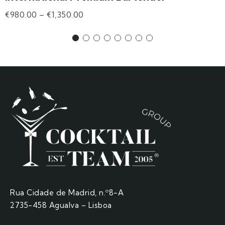
€
980.00
–
€
1,350.00
Rua Cidade de Madrid, n.º8-A
2735-458 Agualva – Lisboa