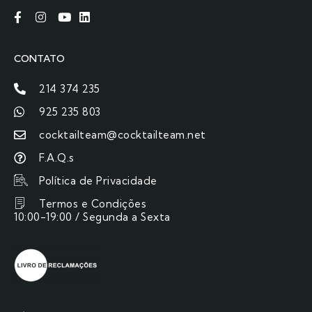
CONTATO
214 374 235
925 235 803
cocktailteam@cocktailteam.net
F.A.Q.s
Política de Privacidade
Termos e Condições
10:00-19:00 / Segunda a Sexta