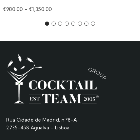
€
980.00
–
€
1,350.00
Rua Cidade de Madrid, n.º8-A
2735-458 Agualva – Lisboa