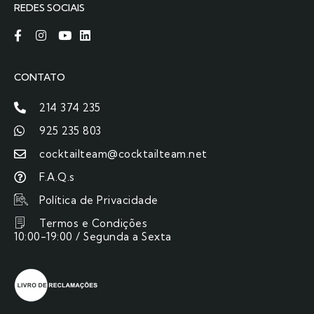
REDES SOCIAIS
CONTATO
214 374 235
925 235 803
cocktailteam@cocktailteam.net
F.A.Q.s
Política de Privacidade
Termos e Condições
10:00-19:00 / Segunda a Sexta