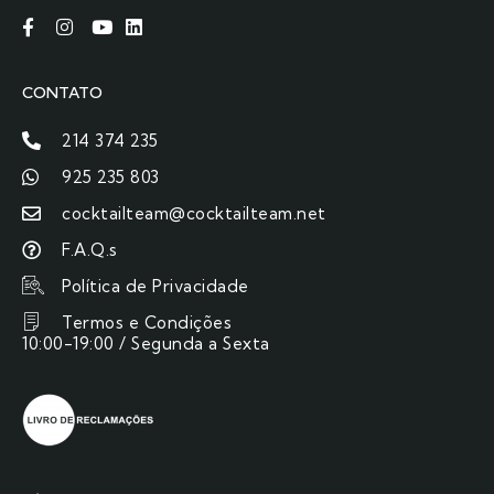
CONTATO
214 374 235
925 235 803
cocktailteam@cocktailteam.net
F.A.Q.s
Política de Privacidade
Termos e Condições
10:00-19:00 / Segunda a Sexta