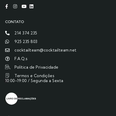
CONTATO
214 374 235
925 235 803
cocktailteam@cocktailteam.net
F.A.Q.s
Política de Privacidade
Termos e Condições
10:00-19:00 / Segunda a Sexta