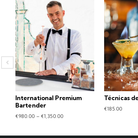
International Premium
Técnicas d
Bartender
€
185.00
€
980.00
–
€
1,350.00