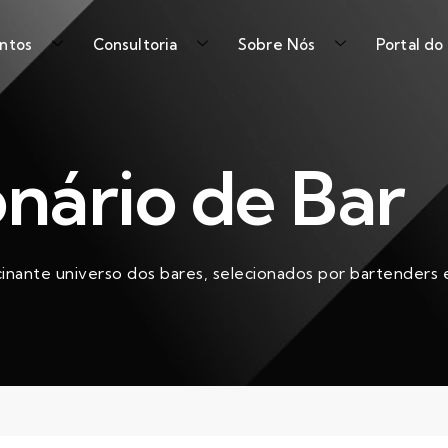
ntos
Consultoria
Sobre Nós
Portal do
onário de Bar
cinante universo dos bares, selecionados por bartenders e