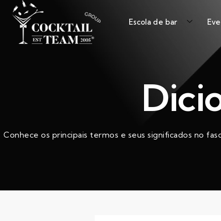
Escola de bar
Eve
Dici
Conhece os principais termos e seus significados no fas