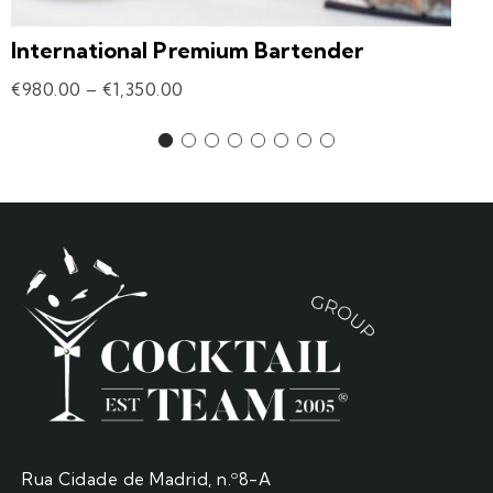
International Premium Bartender
€
980.00
–
€
1,350.00
Rua Cidade de Madrid, n.º8-A