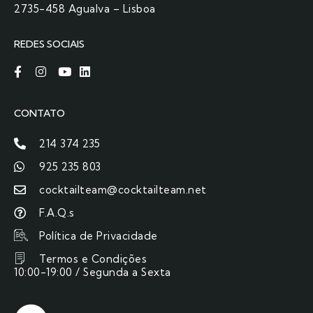
2735-458 Agualva – Lisboa
REDES SOCIAIS
CONTATO
214 374 235
925 235 803
cocktailteam@cocktailteam.net
F.A.Q.s
Política de Privacidade
Termos e Condições
10:00-19:00 / Segunda a Sexta