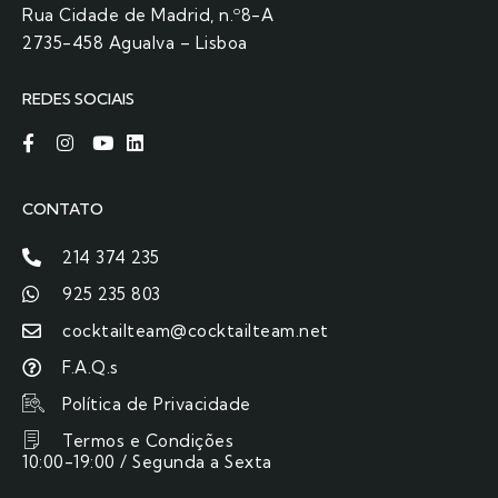
Rua Cidade de Madrid, n.º8-A
2735-458 Agualva – Lisboa
REDES SOCIAIS
CONTATO
214 374 235
925 235 803
cocktailteam@cocktailteam.net
F.A.Q.s
Política de Privacidade
Termos e Condições
10:00-19:00 / Segunda a Sexta