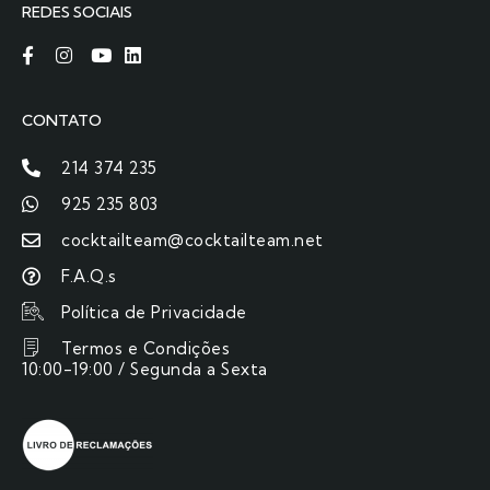
REDES SOCIAIS
CONTATO
214 374 235
925 235 803
cocktailteam@cocktailteam.net
F.A.Q.s
Política de Privacidade
Termos e Condições
10:00-19:00 / Segunda a Sexta