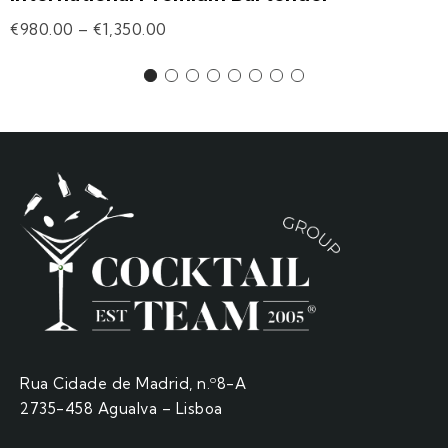
€
980.00
–
€
1,350.00
Rua Cidade de Madrid, n.º8-A
2735-458 Agualva – Lisboa