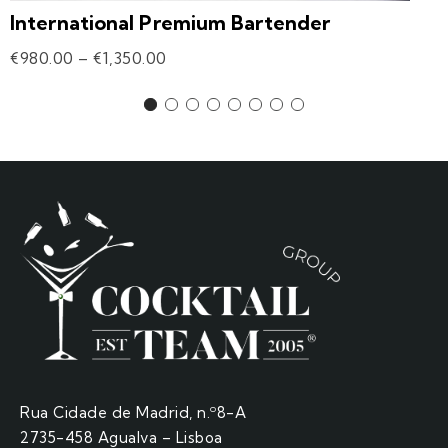
International Premium Bartender
€
980.00
–
€
1,350.00
Rua Cidade de Madrid, n.º8-A
2735-458 Agualva – Lisboa