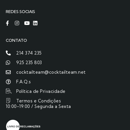
REDES SOCIAIS
CONTATO
214 374 235
925 235 803
cocktailteam@cocktailteam.net
F.A.Q.s
Política de Privacidade
Termos e Condições
10:00-19:00 / Segunda a Sexta